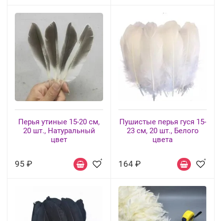
Перья утиные 15-20 см,
Пушистые перья гуся 15-
20 шт., Натуральный
23 см, 20 шт., Белого
цвет
цвета
95 ₽
164 ₽