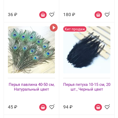
36 ₽
180 ₽
Хит продаж
Перья павлина 40-50 см,
Перья петуха 10-15 см, 20
Натуральный цвет
шт., Черный цвет
45 ₽
94 ₽