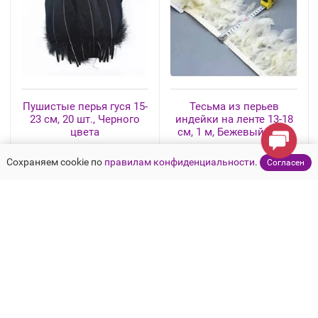
Пушистые перья гуся 15-
Тесьма из перьев
23 см, 20 шт., Черного
индейки на ленте 13-18
цвета
см, 1 м, Бежевый цвет
Сохраняем cookie по
правилам конфиденциальности
.
Согласен
164 ₽
238 ₽