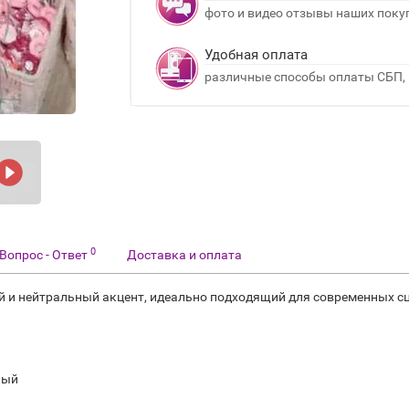
фото и видео отзывы наших поку
Удобная оплата
различные способы оплаты СБП, 
0
Вопрос - Ответ
Доставка и оплата
ый и нейтральный акцент, идеально подходящий для современных с
ный