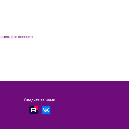
изнес
,
фотосессия
Следите за нами