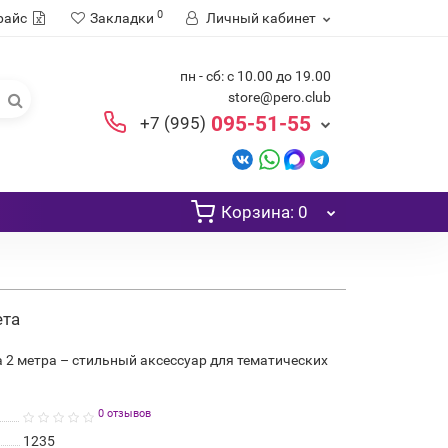
0
райс
Закладки
Личный кабинет
пн - сб: с 10.00 до 19.00
store@pero.club
095-51-55
+7 (995)
Корзина
: 0
ета
а 2 метра – стильный аксессуар для тематических
0 отзывов
1235