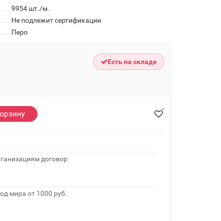
9954
шт./м.
Не подлежит сертификации
Перо
Есть на складе
корзину
рганизациям договор
од мира от 1000 руб.