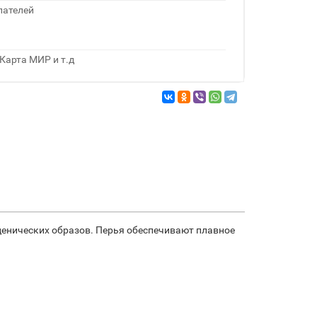
пателей
Карта МИР и т.д
ценических образов. Перья обеспечивают плавное