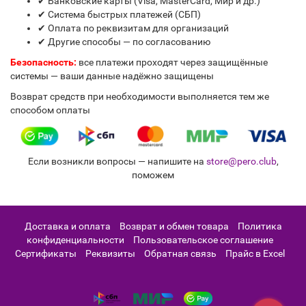
✔ Банковские карты (Visa, MasterCard, Мир и др.)
✔ Система быстрых платежей (СБП)
✔ Оплата по реквизитам для организаций
✔ Другие способы — по согласованию
Безопасность:
все платежи проходят через защищённые
системы — ваши данные надёжно защищены
Возврат средств при необходимости выполняется тем же
способом оплаты
Если возникли вопросы — напишите на
store@pero.club
,
поможем
Доставка и оплата
Возврат и обмен товара
Политика
конфиденциальности
Пользовательское соглашение
Сертификаты
Реквизиты
Обратная связь
Прайс в Excel