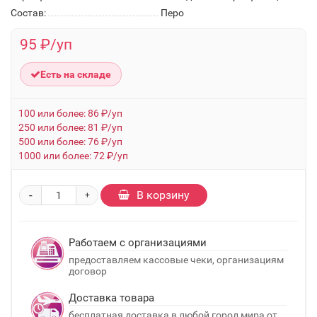
Состав:
Перо
95 ₽/уп
Есть на складе
100 или более: 86 ₽/уп
250 или более: 81 ₽/уп
500 или более: 76 ₽/уп
1000 или более: 72 ₽/уп
-
В корзину
+
Работаем с организациями
предоставляем кассовые чеки, организациям
договор
Доставка товара
бесплатная доставка в любой город мира от