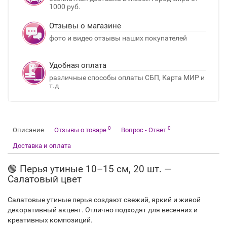
1000 руб.
Отзывы о магазине
фото и видео отзывы наших покупателей
Удобная оплата
различные способы оплаты СБП, Карта МИР и
т.д
0
0
Описание
Отзывы о товаре
Вопрос - Ответ
Доставка и оплата
🟢 Перья утиные 10–15 см, 20 шт. —
Салатовый цвет
Салатовые утиные перья создают свежий, яркий и живой
декоративный акцент. Отлично подходят для весенних и
креативных композиций.