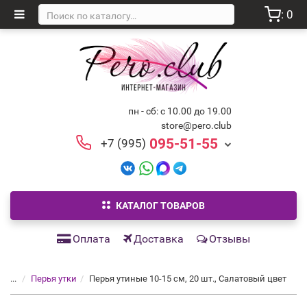
: 0
пн - сб: с 10.00 до 19.00
store@pero.club
095-51-55
+7 (995)
КАТАЛОГ ТОВАРОВ
Оплата
Доставка
Отзывы
...
Перья утки
Перья утиные 10-15 см, 20 шт., Салатовый цвет