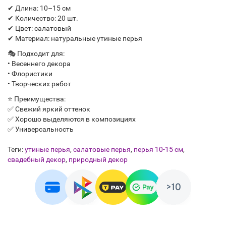
✔ Длина: 10–15 см
✔ Количество: 20 шт.
✔ Цвет: салатовый
✔ Материал: натуральные утиные перья
🎭 Подходит для:
• Весеннего декора
• Флористики
• Творческих работ
⭐ Преимущества:
✅ Свежий яркий оттенок
✅ Хорошо выделяются в композициях
✅ Универсальность
Теги:
утиные перья
,
салатовые перья
,
перья 10-15 см
,
свадебный декор
,
природный декор