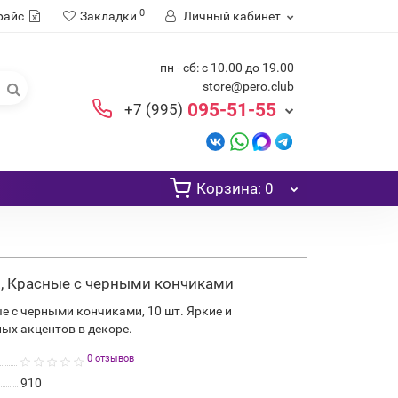
0
райс
Закладки
Личный кабинет
пн - сб: с 10.00 до 19.00
store@pero.club
095-51-55
+7 (995)
Корзина
: 0
т., Красные с черными кончиками
ые с черными кончиками, 10 шт. Яркие и
ых акцентов в декоре.
0 отзывов
910