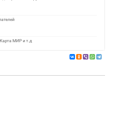
пателей
Карта МИР и т.д