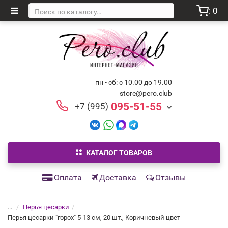
: 0
пн - сб: с 10.00 до 19.00
store@pero.club
095-51-55
+7 (995)
КАТАЛОГ ТОВАРОВ
Оплата
Доставка
Отзывы
...
Перья цесарки
Перья цесарки "горох" 5-13 см, 20 шт., Коричневый цвет