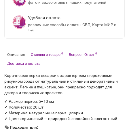
фото и видео отзывы наших покупателей
Удобная оплата
различные способы оплаты СБП, Карта МИР и
т.д
0
0
Описание
Отзывы о товаре
Вопрос - Ответ
Доставка и оплата
Коричневые перья цесарки с характерным «гороховым»
рисунком создают натуральный и стильный декоративный
акцент. Лёгкие и пушистые, они прекрасно подходят для
декора и творческих проектов.
✔ Размер перьев: 5–13 см
✔ Количество: 20 шт.
✔ Материал: натуральные перья цесарки
✔ Цвет: коричневый — природный, спокойный, элегантный
🎭
Подходит для: