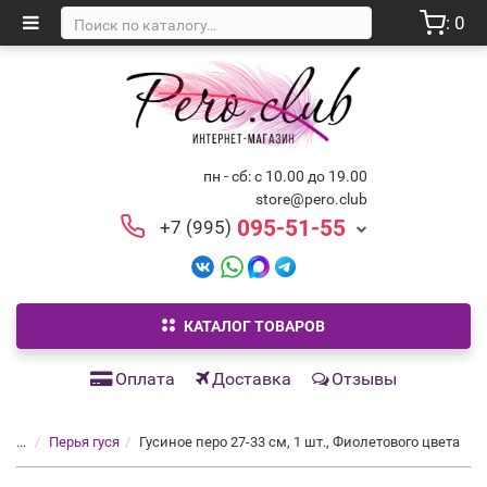
: 0
пн - сб: с 10.00 до 19.00
store@pero.club
095-51-55
+7 (995)
КАТАЛОГ ТОВАРОВ
Оплата
Доставка
Отзывы
...
Перья гуся
Гусиное перо 27-33 см, 1 шт., Фиолетового цвета