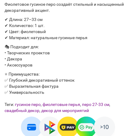
Фиолетовое гусиное перо создаёт стильный и насыщенный
декоративный акцент.
✔ Длина: 27–33 см
✔ Количество: 1 шт.
✔ Цвет: фиолетовый
✔ Материал: натуральные гусиные перья
🎭 Подходит для:
• Творческих проектов
• Декора
• Аксессуаров
⭐ Преимущества:
✅ Глубокий декоративный оттенок
✅ Выразительная фактура
✅ Универсальность
Теги:
гусиное перо
,
фиолетовые перья
,
перо 27-33 см
,
свадебный декор
,
декор для мероприятий