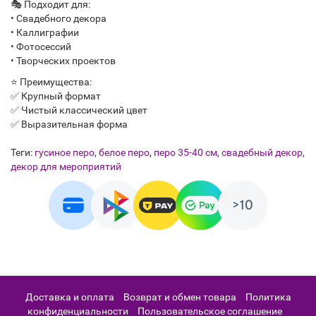
🎭 Подходит для:
• Свадебного декора
• Каллиграфии
• Фотосессий
• Творческих проектов
⭐ Преимущества:
✅ Крупный формат
✅ Чистый классический цвет
✅ Выразительная форма
Теги:
гусиное перо
,
белое перо
,
перо 35-40 см
,
свадебный декор
,
декор для мероприятий
Доставка и оплата
Возврат и обмен товара
Политика
конфиденциальности
Пользовательское соглашение