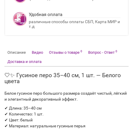
Удобная оплата
различные способы оплаты СБП, Карта МИР и
т.д
0
0
Описание
Видео
Отзывы о товаре
Вопрос - Ответ
Доставка и оплата
🤍✨ Гусиное перо 35–40 см, 1 шт. — Белого
цвета
Белое гусиное перо большого размера создаёт чистый, лёгкий
и элегантный декоративный эффект.
✔ Длина: 35–40 см
✔ Количество: 1 шт.
✔ Цвет: белый
✔ Материал: натуральные гусиные перья