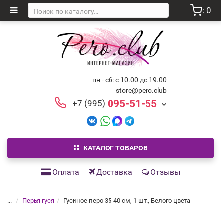
: 0
пн - сб: с 10.00 до 19.00
store@pero.club
095-51-55
+7 (995)
КАТАЛОГ ТОВАРОВ
Оплата
Доставка
Отзывы
...
Перья гуся
Гусиное перо 35-40 см, 1 шт., Белого цвета