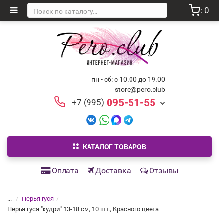
: 0
пн - сб: с 10.00 до 19.00
store@pero.club
095-51-55
+7 (995)
КАТАЛОГ ТОВАРОВ
Оплата
Доставка
Отзывы
...
Перья гуся
Перья гуся "кудри" 13-18 см, 10 шт., Красного цвета