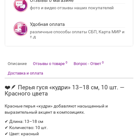
Отзывы о магазине
фото и видео отзывы наших покупателей
Удобная оплата
различные способы оплаты СБП, Карта МИР и
т.д
0
0
Описание
Отзывы о товаре
Вопрос - Ответ
Доставка и оплата
❤️🪶 Перья гуся «кудри» 13–18 см, 10 шт. —
Красного цвета
Красные перья «кудри» добавляют насыщенный и
выразительный акцент в композициях.
✔ Длина: 13–18 см
✔ Количество: 10 шт.
✔ Цвет: красный