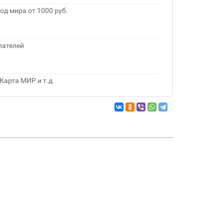
од мира от 1000 руб.
пателей
Карта МИР и т.д