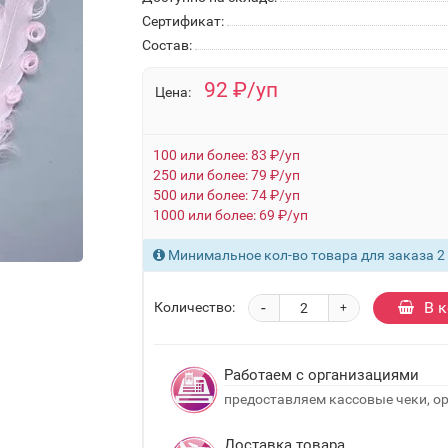
Сертификат:
Состав:
92 ₽/уп
Цена:
100 или более: 83 ₽/уп
250 или более: 79 ₽/уп
500 или более: 74 ₽/уп
1000 или более: 69 ₽/уп
Минимальное кол-во товара для заказа 2
-
В 
Количество:
+
Работаем с организациями
предоставляем кассовые чеки, о
Доставка товара