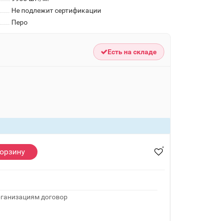
Не подлежит сертификации
Перо
Есть на складе
корзину
рганизациям договор