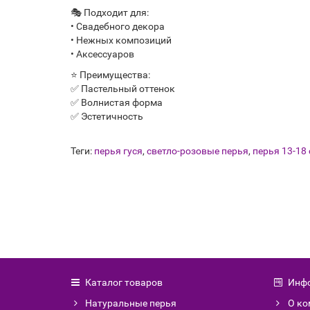
🎭 Подходит для:
• Свадебного декора
• Нежных композиций
• Аксессуаров
⭐ Преимущества:
✅ Пастельный оттенок
✅ Волнистая форма
✅ Эстетичность
Теги:
перья гуся
,
светло-розовые перья
,
перья 13-18
Каталог товаров
Инф
Натуральные перья
О ко