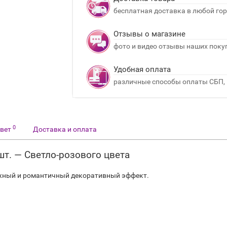
бесплатная доставка в любой гор
Отзывы о магазине
фото и видео отзывы наших поку
Удобная оплата
различные способы оплаты СБП, 
0
твет
Доставка и оплата
 шт. — Светло-розового цвета
ежный и романтичный декоративный эффект.