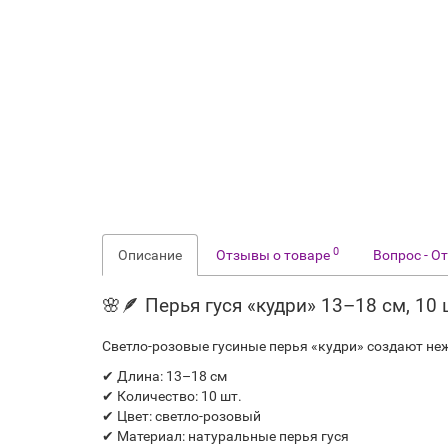
0
Описание
Отзывы о товаре
Вопрос - О
🌸🪶 Перья гуся «кудри» 13–18 см, 10
Светло-розовые гусиные перья «кудри» создают н
✔ Длина: 13–18 см
✔ Количество: 10 шт.
✔ Цвет: светло-розовый
✔ Материал: натуральные перья гуся