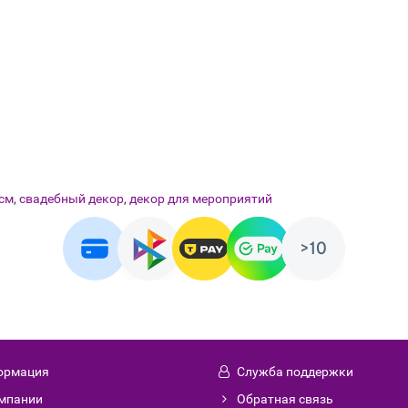
 см
,
свадебный декор
,
декор для мероприятий
ормация
Служба поддержки
мпании
Обратная связь