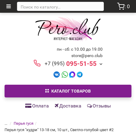
: 0
пн - сб: с 10.00 до 19.00
store@pero.club
095-51-55
+7 (995)
КАТАЛОГ ТОВАРОВ
Оплата
Доставка
Отзывы
...
Перья гуся
Перья гуся "кудри" 13-18 см, 10 шт., Светло-голубой цвет #2