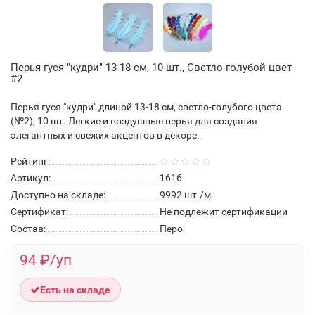
Перья гуся "кудри" 13-18 см, 10 шт., Светло-голубой цвет
#2
Перья гуся "кудри" длиной 13-18 см, светло-голубого цвета
(№2), 10 шт. Легкие и воздушные перья для создания
элегантных и свежих акцентов в декоре.
Рейтинг:
Артикул:
1616
Доступно на складе:
9992
шт./м.
Сертификат:
Не подлежит сертификации
Состав:
Перо
94 ₽/уп
Есть на складе