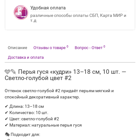
Удобная оплата
различные способы оплаты СБП, Карта МИР и
т.д
0
0
Описание
Отзывы о товаре
Вопрос - Ответ
Доставка и оплата
🩵🪶 Перья гуся «кудри» 13–18 см, 10 шт. —
Светло-голубой цвет #2
Оттенок светло-голубой #2 придаёт перьям мягкий и
спокойный декоративный характер.
✔ Длина: 13–18 см
✔ Количество: 10 шт.
✔ Цвет: светло-голубой #2
✔ Материал: натуральные перья гуся
🎭 Подходит для: