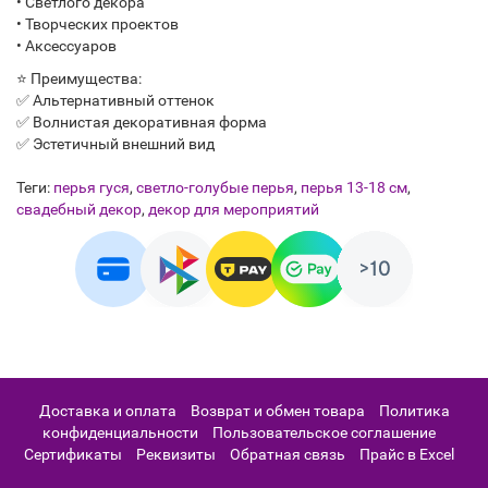
• Светлого декора
• Творческих проектов
• Аксессуаров
⭐ Преимущества:
✅ Альтернативный оттенок
✅ Волнистая декоративная форма
✅ Эстетичный внешний вид
Теги:
перья гуся
,
светло-голубые перья
,
перья 13-18 см
,
свадебный декор
,
декор для мероприятий
Доставка и оплата
Возврат и обмен товара
Политика
конфиденциальности
Пользовательское соглашение
Сертификаты
Реквизиты
Обратная связь
Прайс в Excel