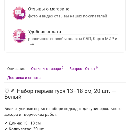
Отзывы о магазине
фото и видео отзывы наших покупателей
Удобная оплата
различные способы оплаты СБП, Карта МИР и
т.д
0
0
Описание
Отзывы о товаре
Вопрос - Ответ
Доставка и оплата
🤍🪶 Набор перьев гуся 13–18 см, 20 шт. —
Белый
Белые гусиные перья в наборе подходят для универсального
декора и творческих работ.
✔ Длина: 13–18 см
✔ Количество: 20 шт.