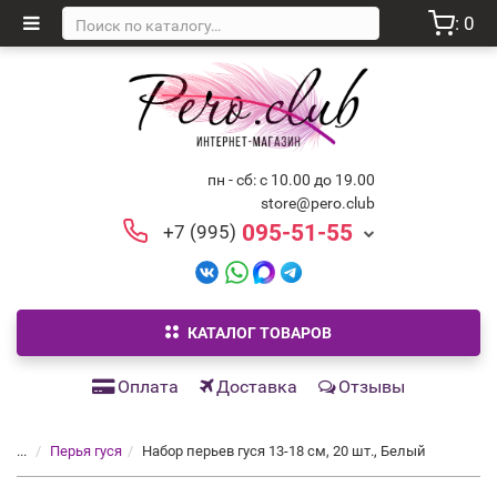
: 0
пн - сб: с 10.00 до 19.00
store@pero.club
095-51-55
+7 (995)
КАТАЛОГ ТОВАРОВ
Оплата
Доставка
Отзывы
...
Перья гуся
Набор перьев гуся 13-18 см, 20 шт., Белый