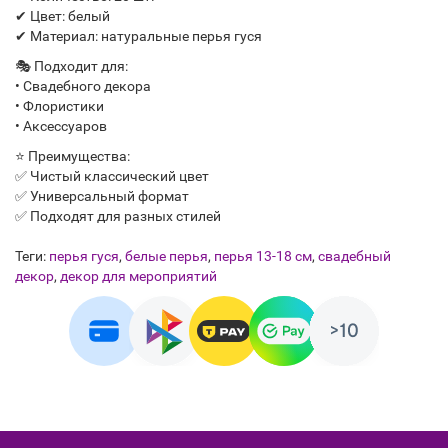
✔ Цвет: белый
✔ Материал: натуральные перья гуся
🎭 Подходит для:
• Свадебного декора
• Флористики
• Аксессуаров
⭐ Преимущества:
✅ Чистый классический цвет
✅ Универсальный формат
✅ Подходят для разных стилей
Теги:
перья гуся
,
белые перья
,
перья 13-18 см
,
свадебный
декор
,
декор для мероприятий