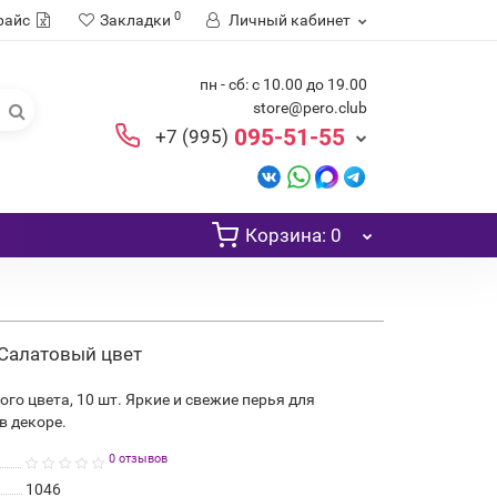
0
райс
Закладки
Личный кабинет
пн - сб: с 10.00 до 19.00
store@pero.club
095-51-55
+7 (995)
Корзина
: 0
, Салатовый цвет
ого цвета, 10 шт. Яркие и свежие перья для
в декоре.
0 отзывов
1046