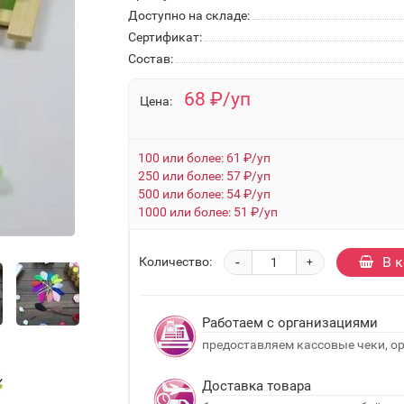
Доступно на складе:
Сертификат:
Состав:
68 ₽/уп
Цена:
100 или более: 61 ₽/уп
250 или более: 57 ₽/уп
500 или более: 54 ₽/уп
1000 или более: 51 ₽/уп
-
В 
Количество:
+
Работаем с организациями
предоставляем кассовые чеки, о
Доставка товара