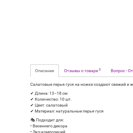
0
Описание
Отзывы о товаре
Вопрос - О
Салатовые перья гуся на ножке создают свежий и
✔ Длина: 13–18 см
✔ Количество: 10 шт.
✔ Цвет: салатовый
✔ Материал: натуральные перья гуся
🎭 Подходит для:
• Весеннего декора
• Эко-композиций