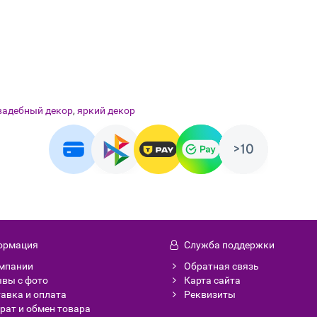
вадебный декор
,
яркий декор
ормация
Служба поддержки
мпании
Обратная связь
вы с фото
Карта сайта
авка и оплата
Реквизиты
рат и обмен товара