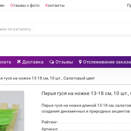
ен
О
тзывы с фото
К
онтакты
П
плата
Доставка
Отзывы
Отслеживание заказа
я гуся на ножке 13-18 см, 10 шт., Салатовый цвет
Перья гуся на ножке 13-18 см, 10 шт.
Перья гуся на ножке длиной 13-18 см, салатов
создания динамичных и природных акцентов 
Рейтинг:
Артикул: