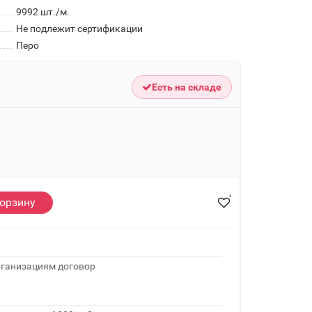
9992
шт./м.
Не подлежит сертификации
Перо
Есть на складе
корзину
рганизациям договор