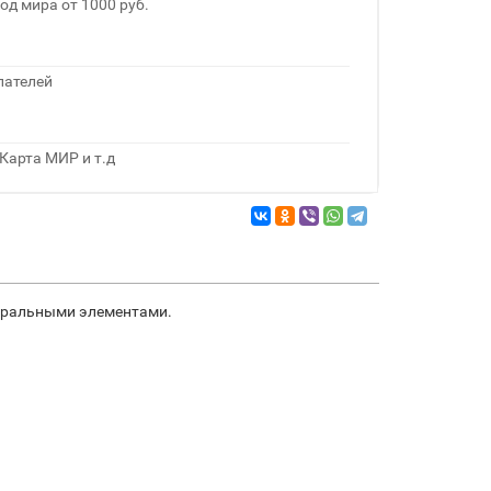
од мира от 1000 руб.
пателей
Карта МИР и т.д
туральными элементами.