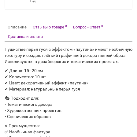
т.д
0
0
Описание
Отзывы о товаре
Вопрос - Ответ
Доставка и оплата
Пушистые перья гуся с эффектом «паутина» имеют необычную
текстуру и создают лёгкий графичный декоративный образ.
Используются в дизайнерских и тематических проектах.
✔ Длина: 15–20 см
✔ Количество: 10 шт.
✔ Цвет: декоративный эффект «паутина»
✔ Материал: натуральные перья гуся
🎭 Подходит для:
• Тематического декора
• Художественных проектов
• Сценических образов
⭐ Преимущества:
✅ Необычная фактура