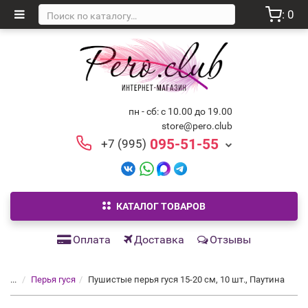
: 0
пн - сб: с 10.00 до 19.00
store@pero.club
095-51-55
+7 (995)
КАТАЛОГ ТОВАРОВ
Оплата
Доставка
Отзывы
...
Перья гуся
Пушистые перья гуся 15-20 см, 10 шт., Паутина