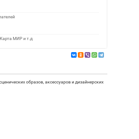
пателей
Карта МИР и т.д
сценических образов, аксессуаров и дизайнерских