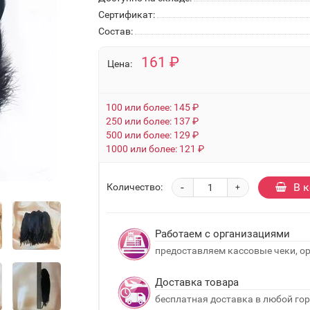
Сертификат:
Состав:
161 ₽
Цена:
100 или более: 145 ₽
250 или более: 137 ₽
500 или более: 129 ₽
1000 или более: 121 ₽
-
В 
Количество:
+
Работаем с организациями
предоставляем кассовые чеки, о
Доставка товара
бесплатная доставка в любой гор