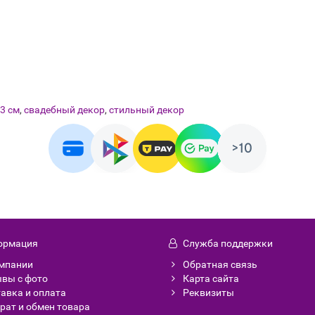
3 см
,
свадебный декор
,
стильный декор
ормация
Служба поддержки
мпании
Обратная связь
вы с фото
Карта сайта
авка и оплата
Реквизиты
рат и обмен товара