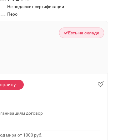
Не подлежит сертификации
Перо
Есть на складе
корзину
рганизациям договор
од мира от 1000 руб.