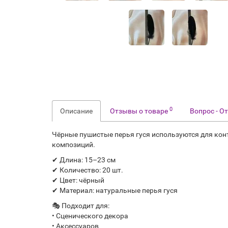
0
Описание
Отзывы о товаре
Вопрос - О
Чёрные пушистые перья гуся используются для конт
композиций.
✔ Длина: 15–23 см
✔ Количество: 20 шт.
✔ Цвет: чёрный
✔ Материал: натуральные перья гуся
🎭 Подходит для:
• Сценического декора
• Аксессуаров