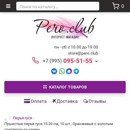
: 0
пн - сб: с 10.00 до 19.00
store@pero.club
095-51-55
+7 (995)
КАТАЛОГ ТОВАРОВ
Оплата
Доставка
Отзывы
...
Перья гуся
Пушистые перья гуся 15-20 см, 10 шт., Оранжевые с золотым
глиттером по краям