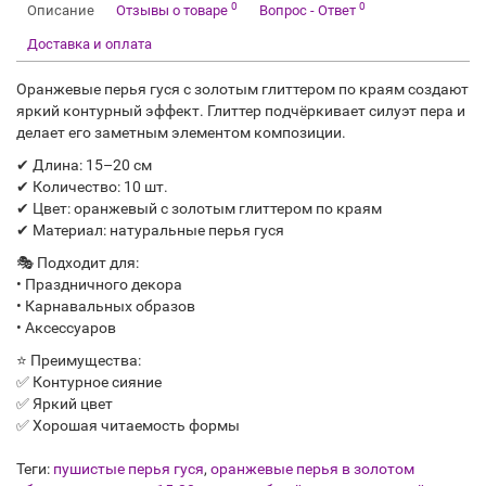
0
0
Описание
Отзывы о товаре
Вопрос - Ответ
Доставка и оплата
Оранжевые перья гуся с золотым глиттером по краям создают
яркий контурный эффект. Глиттер подчёркивает силуэт пера и
делает его заметным элементом композиции.
✔ Длина: 15–20 см
✔ Количество: 10 шт.
✔ Цвет: оранжевый с золотым глиттером по краям
✔ Материал: натуральные перья гуся
🎭 Подходит для:
• Праздничного декора
• Карнавальных образов
• Аксессуаров
⭐ Преимущества:
✅ Контурное сияние
✅ Яркий цвет
✅ Хорошая читаемость формы
Теги:
пушистые перья гуся
,
оранжевые перья в золотом