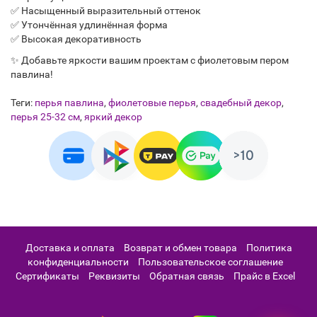
✅ Насыщенный выразительный оттенок
✅ Утончённая удлинённая форма
✅ Высокая декоративность
✨ Добавьте яркости вашим проектам с фиолетовым пером
павлина!
Теги:
перья павлина
,
фиолетовые перья
,
свадебный декор
,
перья 25-32 см
,
яркий декор
Доставка и оплата
Возврат и обмен товара
Политика
конфиденциальности
Пользовательское соглашение
Сертификаты
Реквизиты
Обратная связь
Прайс в Excel