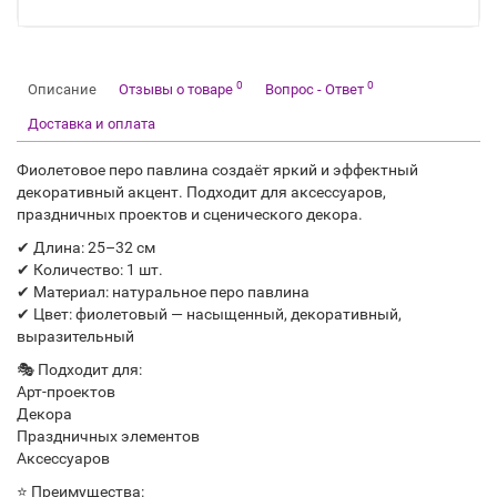
0
0
Описание
Отзывы о товаре
Вопрос - Ответ
Доставка и оплата
Фиолетовое перо павлина создаёт яркий и эффектный
декоративный акцент. Подходит для аксессуаров,
праздничных проектов и сценического декора.
✔ Длина: 25–32 см
✔ Количество: 1 шт.
✔ Материал: натуральное перо павлина
✔ Цвет: фиолетовый — насыщенный, декоративный,
выразительный
🎭 Подходит для:
Арт-проектов
Декора
Праздничных элементов
Аксессуаров
⭐ Преимущества: