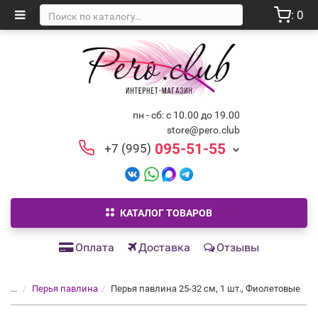
: 0
пн - сб: с 10.00 до 19.00
store@pero.club
095-51-55
+7 (995)
КАТАЛОГ ТОВАРОВ
Оплата
Доставка
Отзывы
...
Перья павлина
Перья павлина 25-32 см, 1 шт., Фиолетовые