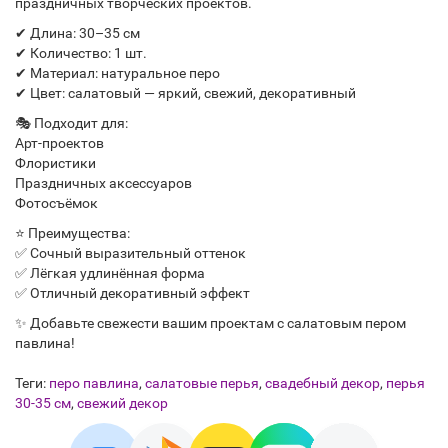
праздничных творческих проектов.
✔ Длина: 30–35 см
✔ Количество: 1 шт.
✔ Материал: натуральное перо
✔ Цвет: салатовый — яркий, свежий, декоративный
🎭 Подходит для:
Арт-проектов
Флористики
Праздничных аксессуаров
Фотосъёмок
⭐ Преимущества:
✅ Сочный выразительный оттенок
✅ Лёгкая удлинённая форма
✅ Отличный декоративный эффект
✨ Добавьте свежести вашим проектам с салатовым пером
павлина!
Теги:
перо павлина
,
салатовые перья
,
свадебный декор
,
перья
30-35 см
,
свежий декор