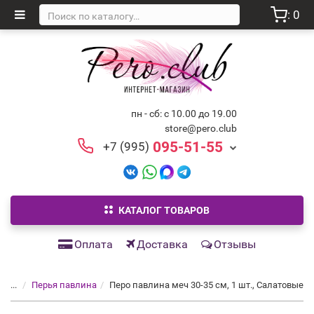
: 0
пн - сб: с 10.00 до 19.00
store@pero.club
095-51-55
+7 (995)
КАТАЛОГ ТОВАРОВ
Оплата
Доставка
Отзывы
...
Перья павлина
Перо павлина меч 30-35 см, 1 шт., Салатовые