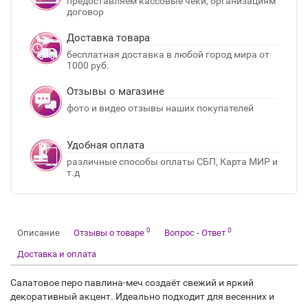
предоставляем кассовые чеки, организациям
договор
Доставка товара
бесплатная доставка в любой город мира от
1000 руб.
Отзывы о магазине
фото и видео отзывы наших покупателей
Удобная оплата
различные способы оплаты СБП, Карта МИР и
т.д
0
0
Описание
Отзывы о товаре
Вопрос - Ответ
Доставка и оплата
Салатовое перо павлина-меч создаёт свежий и яркий
декоративный акцент. Идеально подходит для весенних и