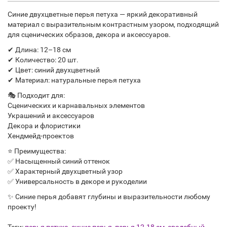
Синие двухцветные перья петуха — яркий декоративный
материал с выразительным контрастным узором, подходящий
для сценических образов, декора и аксессуаров.
✔ Длина: 12–18 см
✔ Количество: 20 шт.
✔ Цвет: синий двухцветный
✔ Материал: натуральные перья петуха
🎭 Подходит для:
Сценических и карнавальных элементов
Украшений и аксессуаров
Декора и флористики
Хендмейд-проектов
⭐ Преимущества:
✅ Насыщенный синий оттенок
✅ Характерный двухцветный узор
✅ Универсальность в декоре и рукоделии
✨ Синие перья добавят глубины и выразительности любому
проекту!