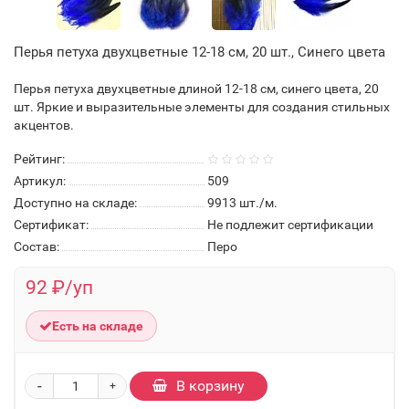
Перья петуха двухцветные 12-18 см, 20 шт., Синего цвета
Перья петуха двухцветные длиной 12-18 см, синего цвета, 20
шт. Яркие и выразительные элементы для создания стильных
акцентов.
Рейтинг:
Артикул:
509
Доступно на складе:
9913
шт./м.
Сертификат:
Не подлежит сертификации
Состав:
Перо
92 ₽/уп
Есть на складе
-
В корзину
+