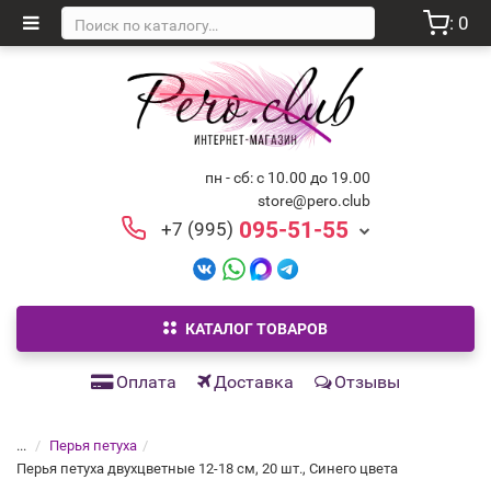
: 0
пн - сб: с 10.00 до 19.00
store@pero.club
095-51-55
+7 (995)
КАТАЛОГ ТОВАРОВ
Оплата
Доставка
Отзывы
...
Перья петуха
Перья петуха двухцветные 12-18 см, 20 шт., Синего цвета