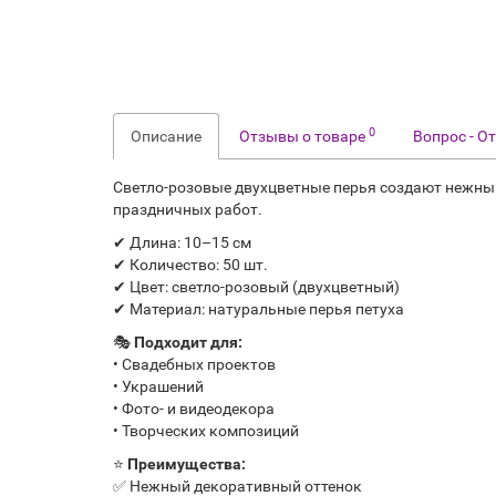
0
Описание
Отзывы о товаре
Вопрос - О
Светло-розовые двухцветные перья создают нежный
праздничных работ.
✔ Длина: 10–15 см
✔ Количество: 50 шт.
✔ Цвет: светло-розовый (двухцветный)
✔ Материал: натуральные перья петуха
🎭
Подходит для:
• Свадебных проектов
• Украшений
• Фото- и видеодекора
• Творческих композиций
⭐
Преимущества:
✅ Нежный декоративный оттенок