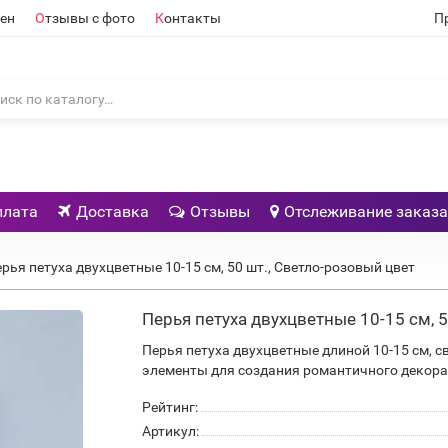
ен
О
тзывы с фото
К
онтакты
П
плата
Доставка
Отзывы
Отслеживание заказа
рья петуха двухцветные 10-15 см, 50 шт., Светло-розовый цвет
Перья петуха двухцветные 10-15 см, 
Перья петуха двухцветные длиной 10-15 см, с
элементы для создания романтичного декора
Рейтинг:
Артикул: