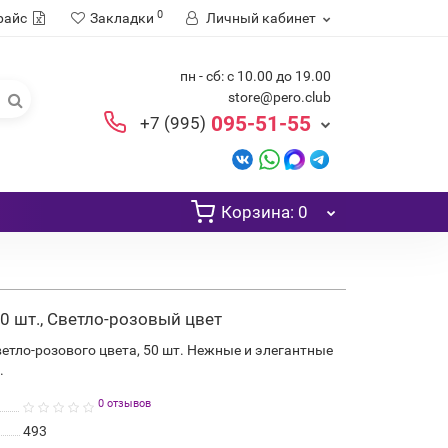
0
райс
Закладки
Личный кабинет
пн - сб: с 10.00 до 19.00
store@pero.club
095-51-55
+7 (995)
Корзина
: 0
50 шт., Светло-розовый цвет
ветло-розового цвета, 50 шт. Нежные и элегантные
.
0 отзывов
493