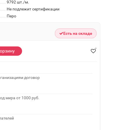
9792
шт./м.
Не подлежит сертификации
Перо
Есть на складе
корзину
рганизациям договор
од мира от 1000 руб.
пателей