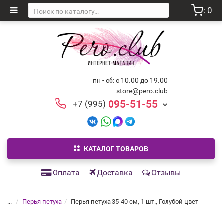
: 0
пн - сб: с 10.00 до 19.00
store@pero.club
095-51-55
+7 (995)
КАТАЛОГ ТОВАРОВ
Оплата
Доставка
Отзывы
...
Перья петуха
Перья петуха 35-40 см, 1 шт., Голубой цвет