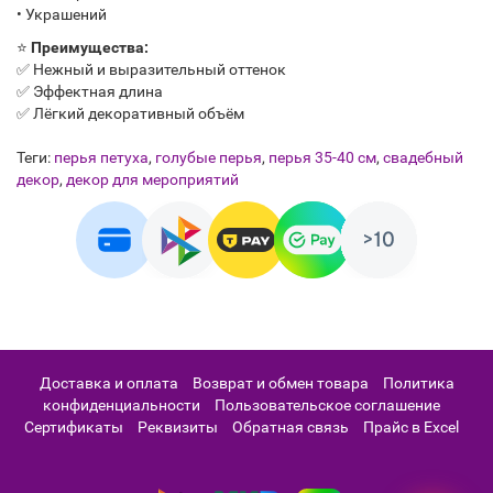
• Украшений
⭐
Преимущества:
✅ Нежный и выразительный оттенок
✅ Эффектная длина
✅ Лёгкий декоративный объём
Теги:
перья петуха
,
голубые перья
,
перья 35-40 см
,
свадебный
декор
,
декор для мероприятий
Доставка и оплата
Возврат и обмен товара
Политика
конфиденциальности
Пользовательское соглашение
Сертификаты
Реквизиты
Обратная связь
Прайс в Excel