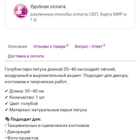
Удобная оплата
различные способы оплаты СБП, Карта МИР и
т.д
0
0
Описание
Отзывы о товаре
Вопрос - Ответ
Доставка и оплата
Голубое перо петуха длиной 35–40 см создаёт лёгкий,
воздушный и выразительный акцент. Подходит для декора,
костюмов и творческих работ.
✔ Длина: 35–40 см
✔ Количество: 1 шт.
✔ Цвет: голубой
✔ Материал: натуральные перья петуха
🎭
Подходит для:
• Танцевальных и сценических костюмов
• Декораций
• Фото-проектов