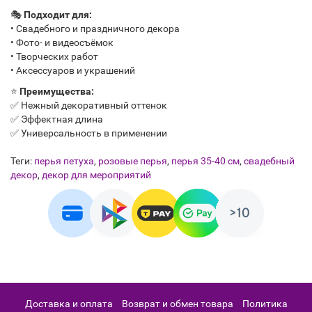
🎭
Подходит для:
• Свадебного и праздничного декора
• Фото- и видеосъёмок
• Творческих работ
• Аксессуаров и украшений
⭐
Преимущества:
✅ Нежный декоративный оттенок
✅ Эффектная длина
✅ Универсальность в применении
Теги:
перья петуха
,
розовые перья
,
перья 35-40 см
,
свадебный
декор
,
декор для мероприятий
Доставка и оплата
Возврат и обмен товара
Политика