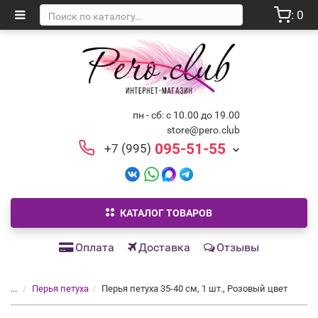
: 0
пн - сб: с 10.00 до 19.00
store@pero.club
095-51-55
+7 (995)
КАТАЛОГ ТОВАРОВ
Оплата
Доставка
Отзывы
...
Перья петуха
Перья петуха 35-40 см, 1 шт., Розовый цвет