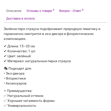
0
0
Описание
Отзывы о товаре
Вопрос - Ответ
Доставка и оплата
Зелёное перо страуса подчёркивает природную тематику и
гармонично смотрится в эко-декоре и флористических
композициях.
✔ Длина: 15–20 см
✔ Количество: 1 шт.
✔ Цвет: зелёный
✔ Материал: натуральные перья страуса
🎭 Подходит для:
• Эко-декора
• Флористики
• Аксессуаров
⭐ Преимущества:
✅ Натуральный оттенок
✅ Хорошая читаемость формы
✅ Универсальность