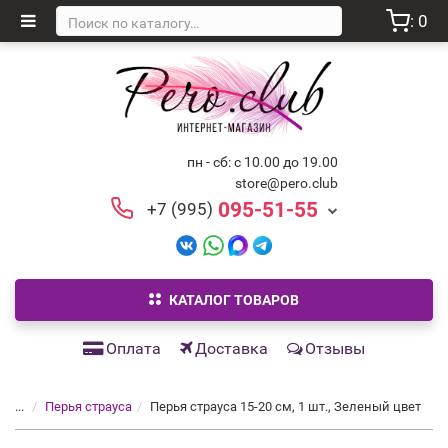
: 0
пн - сб: с 10.00 до 19.00
store@pero.club
095-51-55
+7 (995)
КАТАЛОГ ТОВАРОВ
Оплата
Доставка
Отзывы
...
Перья страуса
Перья страуса 15-20 см, 1 шт., Зеленый цвет