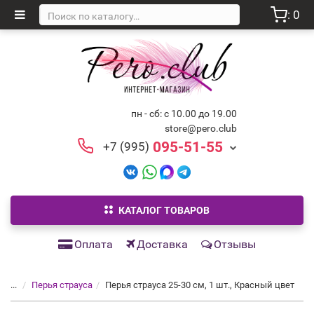
: 0
пн - сб: с 10.00 до 19.00
store@pero.club
095-51-55
+7 (995)
КАТАЛОГ ТОВАРОВ
Оплата
Доставка
Отзывы
...
Перья страуса
Перья страуса 25-30 см, 1 шт., Красный цвет