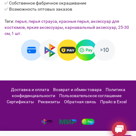
✅ Собственное фабричное окрашивание
✅ Возможность оптовых заказов
Теги:
перья
,
перья страуса
,
красные перья
,
аксессуар для
костюмов
,
яркие аксессуары
,
карнавальный аксессуар
,
25-30
см
,
1 шт.
Доставка и оплата
Возврат и обмен товара
Политика
конфиденциальности
Пользовательское соглашение
Сертификаты
Реквизиты
Обратная связь
Прайс в Excel