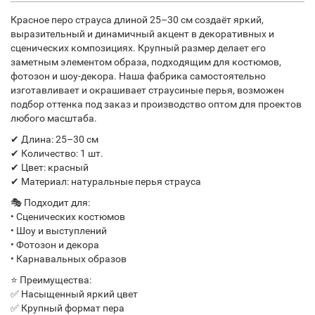
Красное перо страуса длиной 25–30 см создаёт яркий,
выразительный и динамичный акцент в декоративных и
сценических композициях. Крупный размер делает его
заметным элементом образа, подходящим для костюмов,
фотозон и шоу-декора. Наша фабрика самостоятельно
изготавливает и окрашивает страусиные перья, возможен
подбор оттенка под заказ и производство оптом для проектов
любого масштаба.
✔ Длина: 25–30 см
✔ Количество: 1 шт.
✔ Цвет: красный
✔ Материал: натуральные перья страуса
🎭 Подходит для:
• Сценических костюмов
• Шоу и выступлений
• Фотозон и декора
• Карнавальных образов
⭐ Преимущества:
✅ Насыщенный яркий цвет
✅ Крупный формат пера