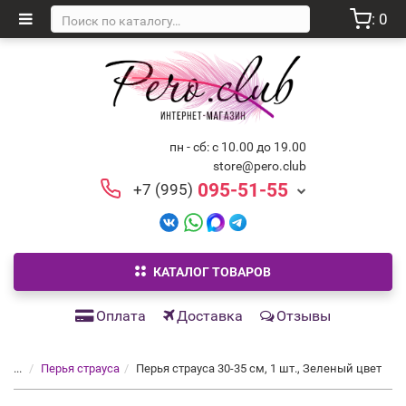
: 0
пн - сб: с 10.00 до 19.00
store@pero.club
095-51-55
+7 (995)
КАТАЛОГ ТОВАРОВ
Оплата
Доставка
Отзывы
...
Перья страуса
Перья страуса 30-35 см, 1 шт., Зеленый цвет