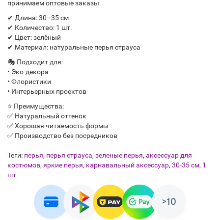
принимаем оптовые заказы.
✔ Длина: 30–35 см
✔ Количество: 1 шт.
✔ Цвет: зелёный
✔ Материал: натуральные перья страуса
🎭 Подходит для:
• Эко-декора
• Флористики
• Интерьерных проектов
⭐ Преимущества:
✅ Натуральный оттенок
✅ Хорошая читаемость формы
✅ Производство без посредников
Теги:
перья
,
перья страуса
,
зеленые перья
,
аксессуар для
костюмов
,
яркие перья
,
карнавальный аксессуар
,
30-35 см
,
1
шт