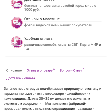
бесплатная доставка в любой город мира от
1000 руб.
Отзывы о магазине
фото и видео отзывы наших покупателей
Удобная оплата
различные способы оплаты СБП, Карта МИР и
т.д
0
0
Описание
Отзывы о товаре
Вопрос - Ответ
Доставка и оплата
Зелёное перо страуса подчёркивает природную тематику и
гармонично смотрится в эко-декоре и дизайнерских
композициях. Длина 30–35 см делает его заметным
элементом оформления. Мы являемся фабрикой-
производителем, выполняем окрашивание под заказ и