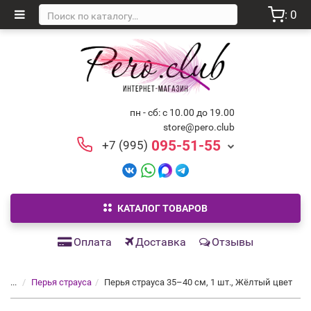
: 0
пн - сб: с 10.00 до 19.00
store@pero.club
095-51-55
+7 (995)
КАТАЛОГ ТОВАРОВ
Оплата
Доставка
Отзывы
...
Перья страуса
Перья страуса 35–40 см, 1 шт., Жёлтый цвет