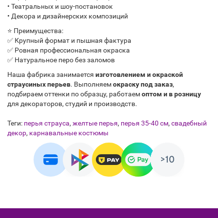
• Театральных и шоу-постановок
• Декора и дизайнерских композиций
⭐ Преимущества:
✅ Крупный формат и пышная фактура
✅ Ровная профессиональная окраска
✅ Натуральное перо без заломов
Наша фабрика занимается
изготовлением и окраской
страусиных перьев
. Выполняем
окраску под заказ
,
подбираем оттенки по образцу, работаем
оптом и в розницу
для декораторов, студий и производств.
Теги:
перья страуса
,
желтые перья
,
перья 35-40 см
,
свадебный
декор
,
карнавальные костюмы