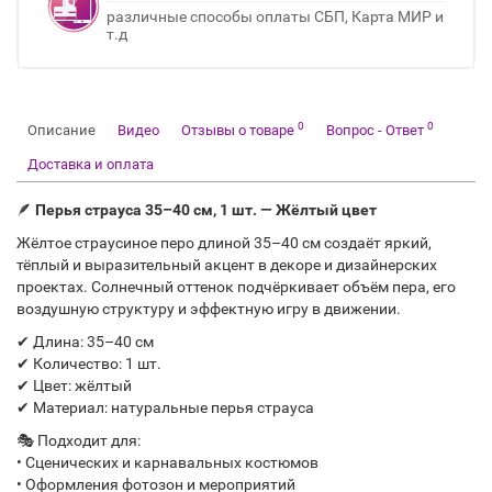
различные способы оплаты СБП, Карта МИР и
т.д
0
0
Описание
Видео
Отзывы о товаре
Вопрос - Ответ
Доставка и оплата
🪶
Перья страуса 35–40 см, 1 шт. — Жёлтый цвет
Жёлтое страусиное перо длиной 35–40 см создаёт яркий,
тёплый и выразительный акцент в декоре и дизайнерских
проектах. Солнечный оттенок подчёркивает объём пера, его
воздушную структуру и эффектную игру в движении.
✔ Длина: 35–40 см
✔ Количество: 1 шт.
✔ Цвет: жёлтый
✔ Материал: натуральные перья страуса
🎭 Подходит для:
• Сценических и карнавальных костюмов
• Оформления фотозон и мероприятий