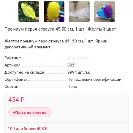
Премиум перья страуса 45-50 см, 1 шт., Желтый цвет
Жёлтое премиум перо страуса 45–50 см, 1 шт. Яркий
декоративный элемент.
Рейтинг:
Артикул:
805
Доступно на складе:
9994
шт./м.
Сертификат:
Не подлежит сертификации
Состав:
Перо
454 ₽
Есть на складе
100 или более: 408 ₽