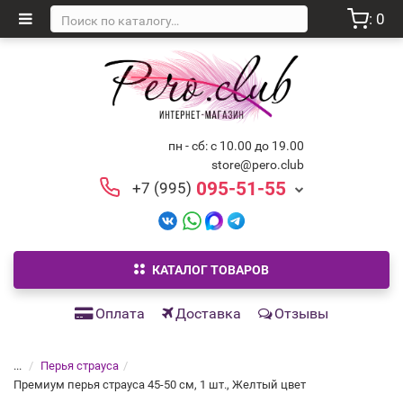
: 0
пн - сб: с 10.00 до 19.00
store@pero.club
095-51-55
+7 (995)
КАТАЛОГ ТОВАРОВ
Оплата
Доставка
Отзывы
...
Перья страуса
Премиум перья страуса 45-50 см, 1 шт., Желтый цвет