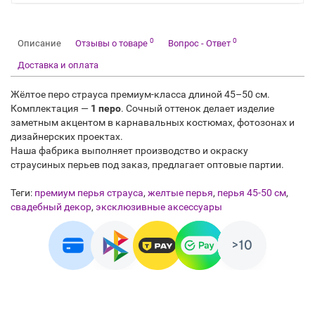
0
0
Описание
Отзывы о товаре
Вопрос - Ответ
Доставка и оплата
Жёлтое перо страуса премиум-класса длиной 45–50 см.
Комплектация —
1 перо
. Сочный оттенок делает изделие
заметным акцентом в карнавальных костюмах, фотозонах и
дизайнерских проектах.
Наша фабрика выполняет производство и окраску
страусиных перьев под заказ, предлагает оптовые партии.
Теги:
премиум перья страуса
,
желтые перья
,
перья 45-50 см
,
свадебный декор
,
эксклюзивные аксессуары