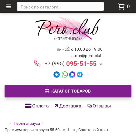
: 0
пн - сб: с 10.00 до 19.00
store@pero.club
095-51-55
+7 (995)
КАТАЛОГ ТОВАРОВ
Оплата
Доставка
Отзывы
...
Перья страуса
Премиум перья страуса 55-60 см, 1 шт., Салатовый цвет