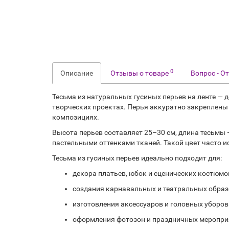
0
Описание
Отзывы о товаре
Вопрос - О
Тесьма из натуральных гусиных перьев на ленте —
творческих проектах. Перья аккуратно закреплены 
композициях.
Высота перьев составляет 25–30 см, длина тесьмы 
пастельными оттенками тканей. Такой цвет часто и
Тесьма из гусиных перьев идеально подходит для:
декора платьев, юбок и сценических костюмо
создания карнавальных и театральных обра
изготовления аксессуаров и головных уборов
оформления фотозон и праздничных меропри