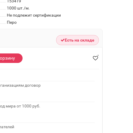
153419
1000
шт./м.
Не подлежит сертификации
Перо
Есть на складе
корзину
рганизациям договор
од мира от 1000 руб.
пателей