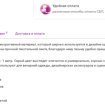
Удобная оплата
различные способы оплаты СБП, 
0
твет
Доставка и оплата
 декоративный материал, который широко используется в дизайне 
на прочной текстильной ленте, благодаря чему тесьму удобно при
— 1 метр. Серый цвет выглядит элегантно и универсально, хорошо 
спользуют для вечерней одежды, дизайнерских аксессуаров и сцен
в
зов
ятий