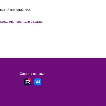
льный внешний вид.
укоделия
,
перья для одежды
Следите за нами