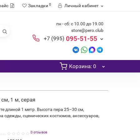
0
райс
Закладки
Личный кабинет
пн - сб: с 10.00 до 19.00
store@pero.club
095-51-55
+7 (995)
Корзина
: 0
см, 1 м, серая
те длиной 1 метр. Высота пера 25–30 см,
ра одежды, сценических костюмов, аксессуаров,
0 отзывов