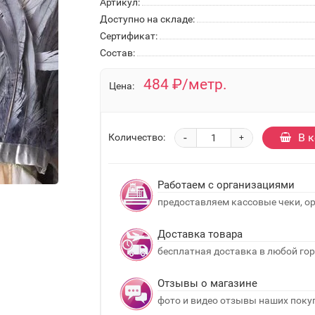
Артикул:
Доступно на складе:
Сертификат:
Состав:
484 ₽/метр.
Цена:
-
В 
Количество:
+
Работаем с организациями
предоставляем кассовые чеки, о
Доставка товара
бесплатная доставка в любой гор
Отзывы о магазине
фото и видео отзывы наших поку