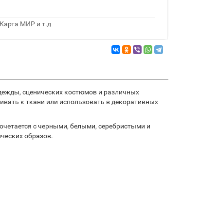
Карта МИР и т.д
одежды, сценических костюмов и различных
шивать к ткани или использовать в декоративных
сочетается с черными, белыми, серебристыми и
ических образов.