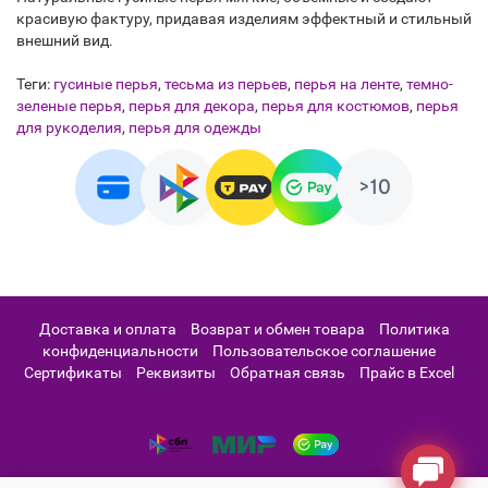
красивую фактуру, придавая изделиям эффектный и стильный
внешний вид.
Теги:
гусиные перья
,
тесьма из перьев
,
перья на ленте
,
темно-
зеленые перья
,
перья для декора
,
перья для костюмов
,
перья
для рукоделия
,
перья для одежды
Доставка и оплата
Возврат и обмен товара
Политика
конфиденциальности
Пользовательское соглашение
Сертификаты
Реквизиты
Обратная связь
Прайс в Excel