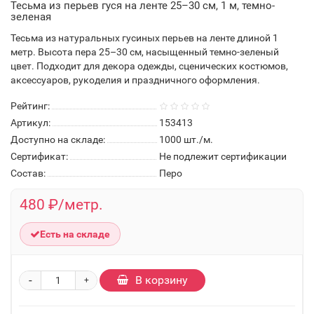
Тесьма из перьев гуся на ленте 25–30 см, 1 м, темно-
зеленая
Тесьма из натуральных гусиных перьев на ленте длиной 1
метр. Высота пера 25–30 см, насыщенный темно-зеленый
цвет. Подходит для декора одежды, сценических костюмов,
аксессуаров, рукоделия и праздничного оформления.
Рейтинг:
Артикул:
153413
Доступно на складе:
1000
шт./м.
Сертификат:
Не подлежит сертификации
Состав:
Перо
480 ₽/метр.
Есть на складе
-
В корзину
+