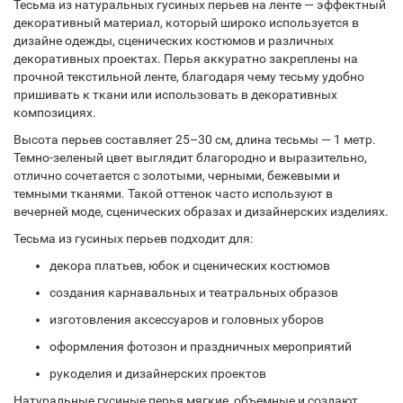
Тесьма из натуральных гусиных перьев на ленте — эффектный
декоративный материал, который широко используется в
дизайне одежды, сценических костюмов и различных
декоративных проектах. Перья аккуратно закреплены на
прочной текстильной ленте, благодаря чему тесьму удобно
пришивать к ткани или использовать в декоративных
композициях.
Высота перьев составляет 25–30 см, длина тесьмы — 1 метр.
Темно-зеленый цвет выглядит благородно и выразительно,
отлично сочетается с золотыми, черными, бежевыми и
темными тканями. Такой оттенок часто используют в
вечерней моде, сценических образах и дизайнерских изделиях.
Тесьма из гусиных перьев подходит для:
декора платьев, юбок и сценических костюмов
создания карнавальных и театральных образов
изготовления аксессуаров и головных уборов
оформления фотозон и праздничных мероприятий
рукоделия и дизайнерских проектов
Натуральные гусиные перья мягкие, объемные и создают