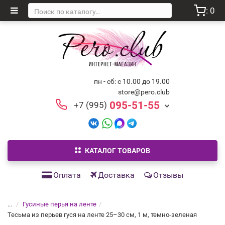
: 0
пн - сб: с 10.00 до 19.00
store@pero.club
095-51-55
+7 (995)
КАТАЛОГ ТОВАРОВ
Оплата
Доставка
Отзывы
...
Гусиные перья на ленте
Тесьма из перьев гуся на ленте 25–30 см, 1 м, темно-зеленая