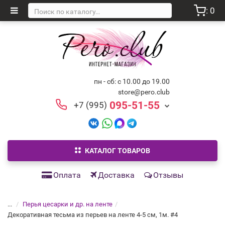
: 0
пн - сб: с 10.00 до 19.00
store@pero.club
095-51-55
+7 (995)
КАТАЛОГ ТОВАРОВ
Оплата
Доставка
Отзывы
...
Перья цесарки и др. на ленте
Декоративная тесьма из перьев на ленте 4-5 см, 1м. #4