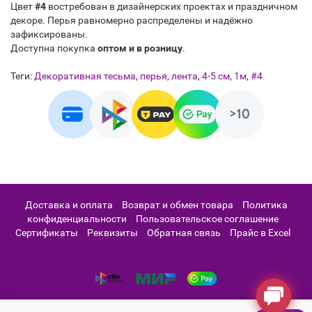
Цвет
#4
востребован в дизайнерских проектах и праздничном
декоре. Перья равномерно распределены и надёжно
зафиксированы.
Доступна покупка
оптом и в розницу
.
Теги:
Декоративная тесьма
,
перья
,
лента
,
4-5 см
,
1м
,
#4
Доставка и оплата
Возврат и обмен товара
Политика
конфиденциальности
Пользовательское соглашение
Сертификаты
Реквизиты
Обратная связь
Прайс в Excel