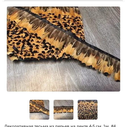
Декоративная тесьма из перьев на ленте 4-5 см, 1м. #4