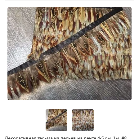
Декоративная тесьма из перьев на ленте 4-5 см, 1м. #8