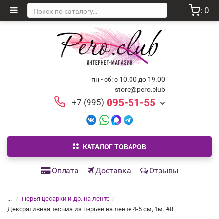
: 0
пн - сб: с 10.00 до 19.00
store@pero.club
095-51-55
+7 (995)
КАТАЛОГ ТОВАРОВ
Оплата
Доставка
Отзывы
...
Перья цесарки и др. на ленте
Декоративная тесьма из перьев на ленте 4-5 см, 1м. #8