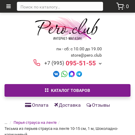
: 0
пн - сб: с 10.00 до 19.00
store@pero.club
095-51-55
+7 (995)
КАТАЛОГ ТОВАРОВ
Оплата
Доставка
Отзывы
...
Перья страуса на ленте
Тесьма из перьев страуса на ленте 10-15 см, 1 м, Шоколадно-
коричневый