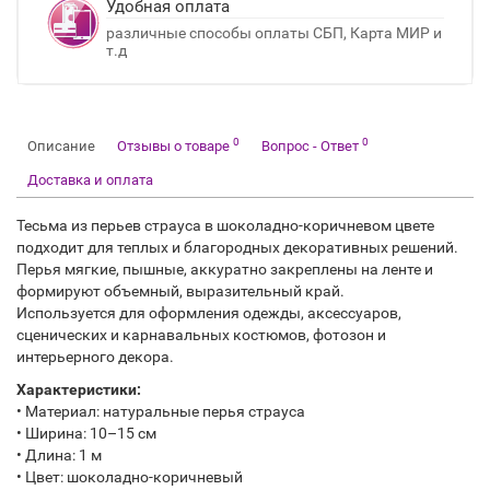
Удобная оплата
различные способы оплаты СБП, Карта МИР и
т.д
0
0
Описание
Отзывы о товаре
Вопрос - Ответ
Доставка и оплата
Тесьма из перьев страуса в шоколадно-коричневом цвете
подходит для теплых и благородных декоративных решений.
Перья мягкие, пышные, аккуратно закреплены на ленте и
формируют объемный, выразительный край.
Используется для оформления одежды, аксессуаров,
сценических и карнавальных костюмов, фотозон и
интерьерного декора.
Характеристики:
• Материал: натуральные перья страуса
• Ширина: 10–15 см
• Длина: 1 м
• Цвет: шоколадно-коричневый