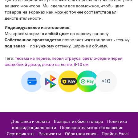
вашего монитора. Мы сделали все возможное, чтобы цвет
товаров на экранах как можно точнее соответствовал
действительности.
Индивидуальное изготовление:
Мы красим перья
в любой цвет
по вашему запросу.
Собственное производство
позволяет изготавливать тесьму
под заказ
— по нужному оттенку, ширине и объему.
Теги:
тесьма из перьев
,
перья страуса
,
светло-серые перья
,
свадебный декор
,
декор на ленте
,
8-10 см
Доставка и оплата
Возврат и обмен товара
Политика
конфиденциальности
Пользовательское соглашение
Сертификаты
Реквизиты
Обратная связь
Прайс в Excel