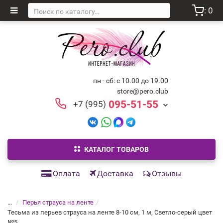
: 0
пн - сб: с 10.00 до 19.00
store@pero.club
095-51-55
+7 (995)
КАТАЛОГ ТОВАРОВ
Оплата
Доставка
Отзывы
...
Перья страуса на ленте
Тесьма из перьев страуса на ленте 8-10 см, 1 м, Светло-серый цвет
№5