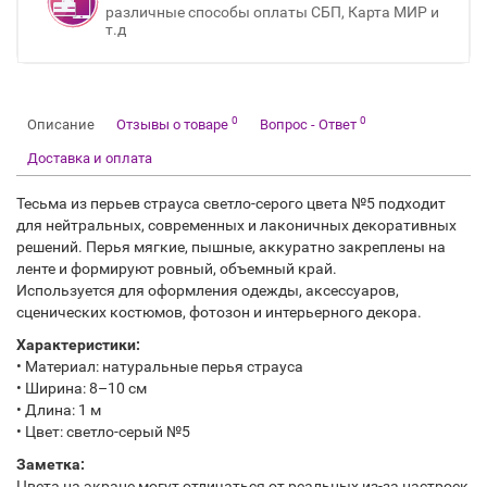
различные способы оплаты СБП, Карта МИР и
т.д
0
0
Описание
Отзывы о товаре
Вопрос - Ответ
Доставка и оплата
Тесьма из перьев страуса светло-серого цвета №5 подходит
для нейтральных, современных и лаконичных декоративных
решений. Перья мягкие, пышные, аккуратно закреплены на
ленте и формируют ровный, объемный край.
Используется для оформления одежды, аксессуаров,
сценических костюмов, фотозон и интерьерного декора.
Характеристики:
• Материал: натуральные перья страуса
• Ширина: 8–10 см
• Длина: 1 м
• Цвет: светло-серый №5
Заметка:
Цвета на экране могут отличаться от реальных из-за настроек