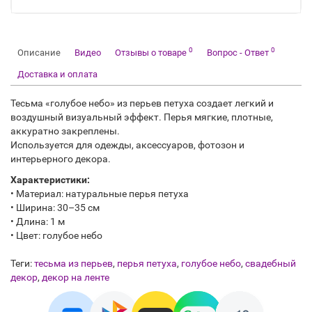
0
0
Описание
Видео
Отзывы о товаре
Вопрос - Ответ
Доставка и оплата
Тесьма «голубое небо» из перьев петуха создает легкий и
воздушный визуальный эффект. Перья мягкие, плотные,
аккуратно закреплены.
Используется для одежды, аксессуаров, фотозон и
интерьерного декора.
Характеристики:
• Материал: натуральные перья петуха
• Ширина: 30–35 см
• Длина: 1 м
• Цвет: голубое небо
Теги:
тесьма из перьев
,
перья петуха
,
голубое небо
,
свадебный
декор
,
декор на ленте