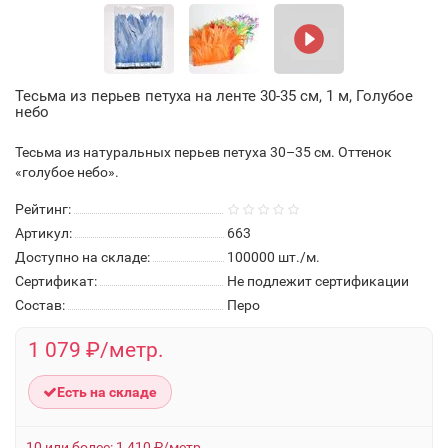
Тесьма из перьев петуха на ленте 30-35 см, 1 м, Голубое
небо
Тесьма из натуральных перьев петуха 30–35 см. Оттенок
«голубое небо».
Рейтинг:
Артикул:
663
Доступно на складе:
100000
шт./м.
Сертификат:
Не подлежит сертификации
Состав:
Перо
1 079 ₽/метр.
Есть на складе
10 или более: 1 410 ₽/метр.