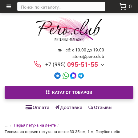
: 0
пн - сб: с 10.00 до 19.00
store@pero.club
095-51-55
+7 (995)
КАТАЛОГ ТОВАРОВ
Оплата
Доставка
Отзывы
...
Перья петуха на ленте
Тесьма из перьев петуха на ленте 30-35 см, 1 м, Голубое небо