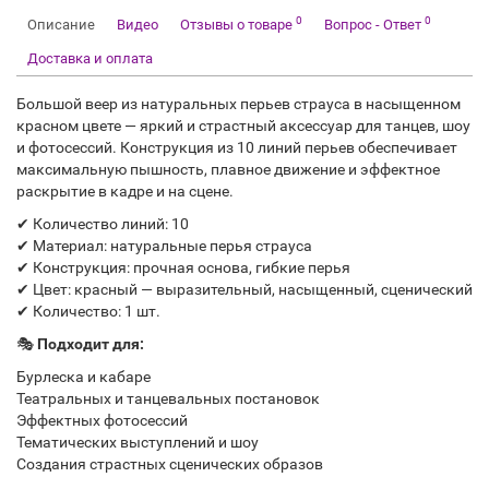
0
0
Описание
Видео
Отзывы о товаре
Вопрос - Ответ
Доставка и оплата
Большой веер из натуральных перьев страуса в насыщенном
красном цвете — яркий и страстный аксессуар для танцев, шоу
и фотосессий. Конструкция из 10 линий перьев обеспечивает
максимальную пышность, плавное движение и эффектное
раскрытие в кадре и на сцене.
✔ Количество линий: 10
✔ Материал: натуральные перья страуса
✔ Конструкция: прочная основа, гибкие перья
✔ Цвет: красный — выразительный, насыщенный, сценический
✔ Количество: 1 шт.
🎭
Подходит для:
Бурлеска и кабаре
Театральных и танцевальных постановок
Эффектных фотосессий
Тематических выступлений и шоу
Создания страстных сценических образов