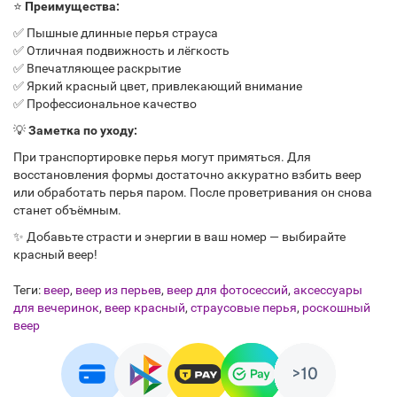
⭐
Преимущества:
✅ Пышные длинные перья страуса
✅ Отличная подвижность и лёгкость
✅ Впечатляющее раскрытие
✅ Яркий красный цвет, привлекающий внимание
✅ Профессиональное качество
💡
Заметка по уходу:
При транспортировке перья могут примяться. Для
восстановления формы достаточно аккуратно взбить веер
или обработать перья паром. После проветривания он снова
станет объёмным.
✨ Добавьте страсти и энергии в ваш номер — выбирайте
красный веер!
Теги:
веер
,
веер из перьев
,
веер для фотосессий
,
аксессуары
для вечеринок
,
веер красный
,
страусовые перья
,
роскошный
веер