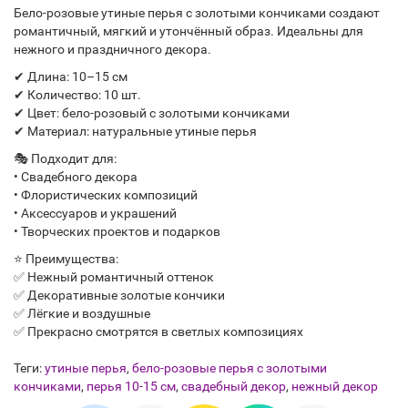
Бело-розовые утиные перья с золотыми кончиками создают
романтичный, мягкий и утончённый образ. Идеальны для
нежного и праздничного декора.
✔ Длина: 10–15 см
✔ Количество: 10 шт.
✔ Цвет: бело-розовый с золотыми кончиками
✔ Материал: натуральные утиные перья
🎭 Подходит для:
• Свадебного декора
• Флористических композиций
• Аксессуаров и украшений
• Творческих проектов и подарков
⭐ Преимущества:
✅ Нежный романтичный оттенок
✅ Декоративные золотые кончики
✅ Лёгкие и воздушные
✅ Прекрасно смотрятся в светлых композициях
Теги:
утиные перья
,
бело-розовые перья с золотыми
кончиками
,
перья 10-15 см
,
свадебный декор
,
нежный декор