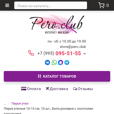
: 0
пн - сб: с 10.00 до 19.00
store@pero.club
095-51-55
+7 (995)
КАТАЛОГ ТОВАРОВ
Оплата
Доставка
Отзывы
...
Перья утки
Перья утиные 10-15 см, 10 шт., Бело-розовые с золотыми
кончиками