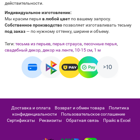
действительности.
Индивидуальное изготовление:
Мы красим перья
в любой цвет
по вашему запросу.
Собственное производство
позволяет изготавливать тесьму
под заказ
— по нужному оттенку, ширине и объему.
Теги:
тесьма из перьев
,
перья страуса
,
песочные перья
,
свадебный декор
,
декор на ленте
,
10-15 см
,
1 м
Доставка и оплата
Возврат и обмен товара
Политика
конфиденциальности
Пользовательское соглашение
Сертификаты
Реквизиты
Обратная связь
Прайс в Excel