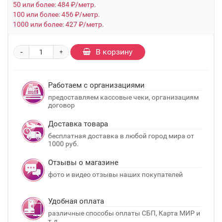
50 или более: 484 ₽/метр.
100 или более: 456 ₽/метр.
1000 или более: 427 ₽/метр.
-
В корзину
+
Работаем с организациями
предоставляем кассовые чеки, организациям
договор
Доставка товара
бесплатная доставка в любой город мира от
1000 руб.
Отзывы о магазине
фото и видео отзывы наших покупателей
Удобная оплата
различные способы оплаты СБП, Карта МИР и
т.д