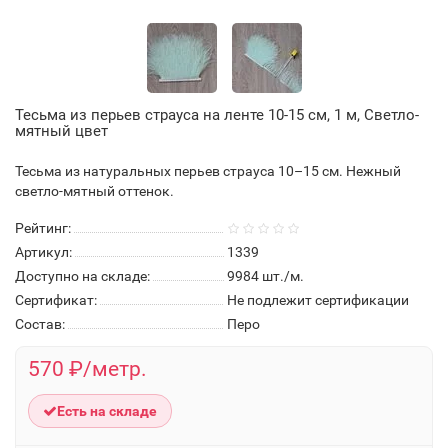
Тесьма из перьев страуса на ленте 10-15 см, 1 м, Светло-
мятный цвет
Тесьма из натуральных перьев страуса 10–15 см. Нежный
светло-мятный оттенок.
Рейтинг:
Артикул:
1339
Доступно на складе:
9984
шт./м.
Сертификат:
Не подлежит сертификации
Состав:
Перо
570 ₽/метр.
Есть на складе