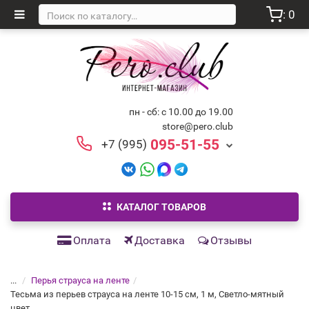
: 0
пн - сб: с 10.00 до 19.00
store@pero.club
095-51-55
+7 (995)
КАТАЛОГ ТОВАРОВ
Оплата
Доставка
Отзывы
...
Перья страуса на ленте
Тесьма из перьев страуса на ленте 10-15 см, 1 м, Светло-мятный
цвет