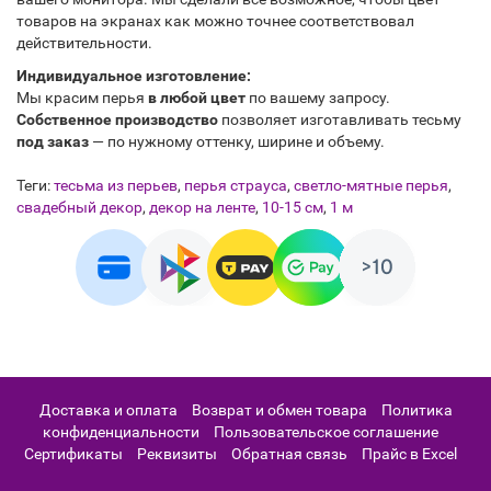
товаров на экранах как можно точнее соответствовал
действительности.
Индивидуальное изготовление:
Мы красим перья
в любой цвет
по вашему запросу.
Собственное производство
позволяет изготавливать тесьму
под заказ
— по нужному оттенку, ширине и объему.
Теги:
тесьма из перьев
,
перья страуса
,
светло-мятные перья
,
свадебный декор
,
декор на ленте
,
10-15 см
,
1 м
Доставка и оплата
Возврат и обмен товара
Политика
конфиденциальности
Пользовательское соглашение
Сертификаты
Реквизиты
Обратная связь
Прайс в Excel