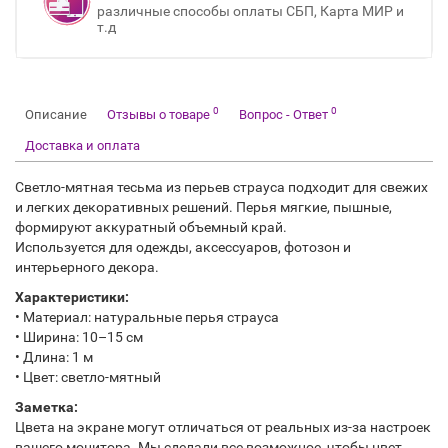
различные способы оплаты СБП, Карта МИР и
т.д
0
0
Описание
Отзывы о товаре
Вопрос - Ответ
Доставка и оплата
Светло-мятная тесьма из перьев страуса подходит для свежих
и легких декоративных решений. Перья мягкие, пышные,
формируют аккуратный объемный край.
Используется для одежды, аксессуаров, фотозон и
интерьерного декора.
Характеристики:
• Материал: натуральные перья страуса
• Ширина: 10–15 см
• Длина: 1 м
• Цвет: светло-мятный
Заметка:
Цвета на экране могут отличаться от реальных из-за настроек
вашего монитора. Мы сделали все возможное, чтобы цвет